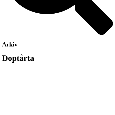
Arkiv
Doptårta