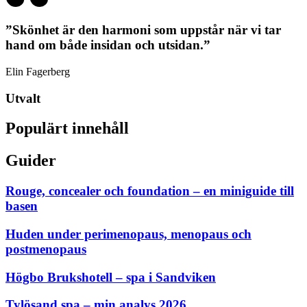
”Skönhet är den harmoni som uppstår när vi tar
hand om både insidan och utsidan.”
Elin Fagerberg
Utvalt
Populärt innehåll
Guider
Rouge, concealer och foundation – en miniguide till
basen
Huden under perimenopaus, menopaus och
postmenopaus
Högbo Brukshotell – spa i Sandviken
Tylösand spa – min analys 2026