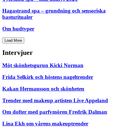
Hagastrand spa – grundning och sensoriska
basturitualer
Om hudtyper
Load More
Intervjuer
Möt skönhetsgurun Kicki Norman
Frida Selkirk och höstens nageltrender
Kakan Hermansson och skönheten
Trender med makeup artisten Live Appeland
Om dofter med parfymören Fredrik Dalman
Lina Ekh om vårens makeuptrender