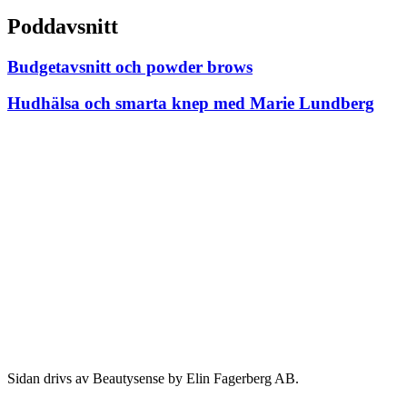
Poddavsnitt
Budgetavsnitt och powder brows
Hudhälsa och smarta knep med Marie Lundberg
Sidan drivs av Beautysense by Elin Fagerberg AB.