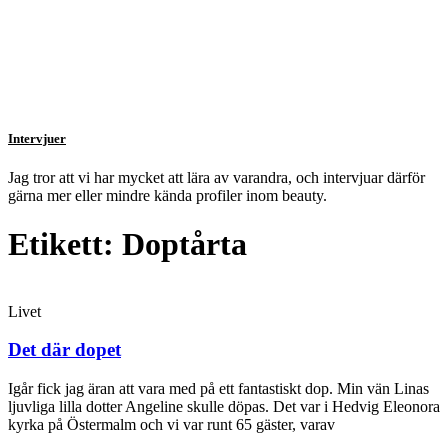
Intervjuer
Jag tror att vi har mycket att lära av varandra, och intervjuar därför
gärna mer eller mindre kända profiler inom beauty.
Etikett: Doptårta
Livet
Det där dopet
Igår fick jag äran att vara med på ett fantastiskt dop. Min vän Linas
ljuvliga lilla dotter Angeline skulle döpas. Det var i Hedvig Eleonora
kyrka på Östermalm och vi var runt 65 gäster, varav