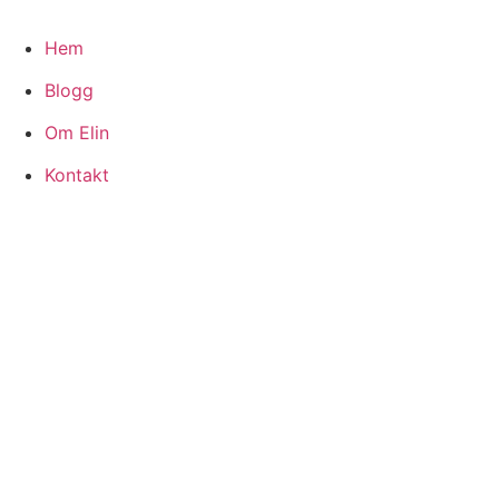
Hoppa
till
Hem
innehåll
Blogg
Om Elin
Kontakt