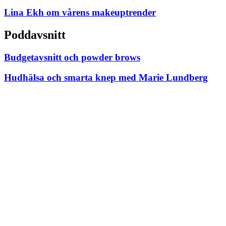
Lina Ekh om vårens makeuptrender
Poddavsnitt
Budgetavsnitt och powder brows
Hudhälsa och smarta knep med Marie Lundberg