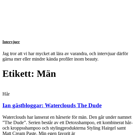
Intervjuer
Jag tror att vi har mycket att lära av varandra, och intervjuar därför
gärna mer eller mindre kända profiler inom beauty.
Etikett: Män
Hår
Ian gästbloggar: Waterclouds The Dude
Waterclouds har lanserat en hårserie för män. Den går under namnet
”The Dude”. Serien består av ett Detoxshampoo, ett kombinerat hår-
och kroppsshampoo och stylingprodukterna Styling Hairgel samt
Matt Cream Paste. Min egen favorit är