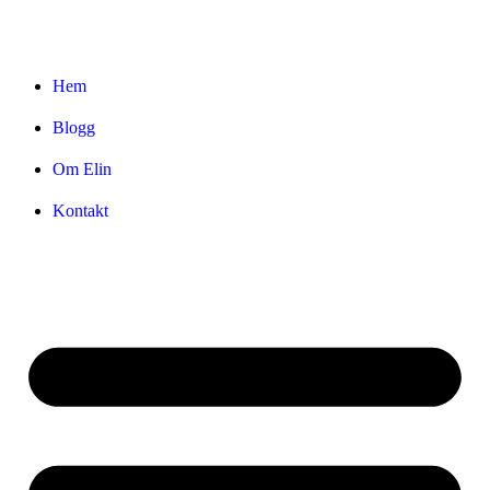
Hem
Blogg
Om Elin
Kontakt