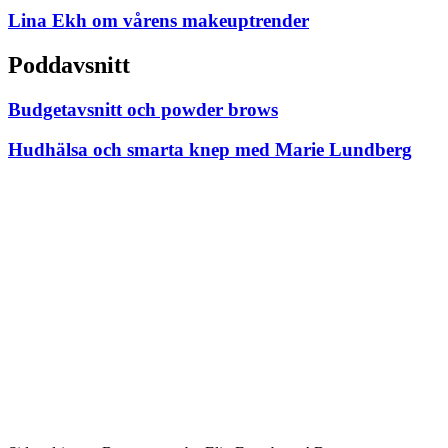
Lina Ekh om vårens makeuptrender
Poddavsnitt
Budgetavsnitt och powder brows
Hudhälsa och smarta knep med Marie Lundberg