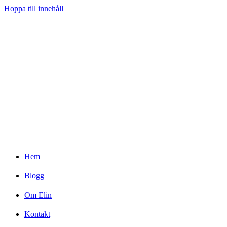
Hoppa till innehåll
Hem
Blogg
Om Elin
Kontakt