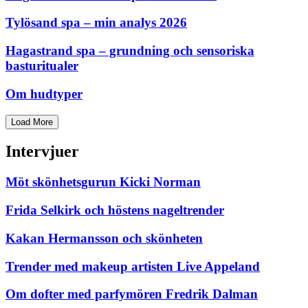
Tylösand spa – min analys 2026
Hagastrand spa – grundning och sensoriska
basturitualer
Om hudtyper
Load More
Intervjuer
Möt skönhetsgurun Kicki Norman
Frida Selkirk och höstens nageltrender
Kakan Hermansson och skönheten
Trender med makeup artisten Live Appeland
Om dofter med parfymören Fredrik Dalman