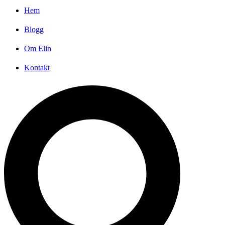
Hem
Blogg
Om Elin
Kontakt