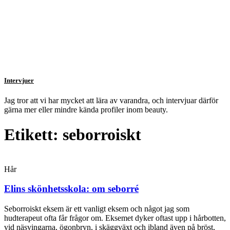
Intervjuer
Jag tror att vi har mycket att lära av varandra, och intervjuar därför
gärna mer eller mindre kända profiler inom beauty.
Etikett: seborroiskt
Hår
Elins skönhetsskola: om seborré
Seborroiskt eksem är ett vanligt eksem och något jag som
hudterapeut ofta får frågor om. Eksemet dyker oftast upp i hårbotten,
vid näsvingarna, ögonbryn, i skäggväxt och ibland även på bröst,