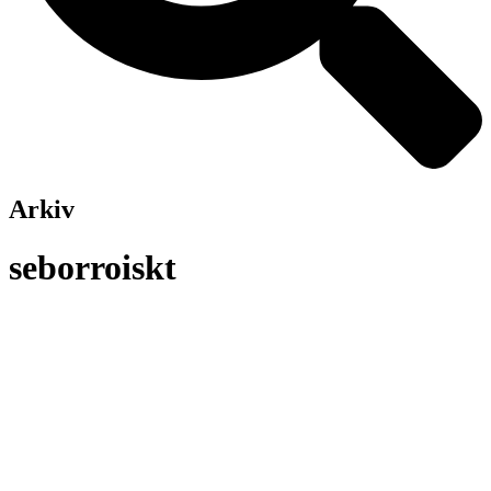
Arkiv
seborroiskt