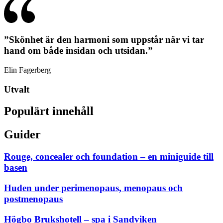
”Skönhet är den harmoni som uppstår när vi tar
hand om både insidan och utsidan.”
Elin Fagerberg
Utvalt
Populärt innehåll
Guider
Rouge, concealer och foundation – en miniguide till
basen
Huden under perimenopaus, menopaus och
postmenopaus
Högbo Brukshotell – spa i Sandviken