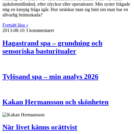
sjukdomstillstånd, efter olyckor eller operationer. Min syster frågade
mig en knepig fråga igår. Hur sminkar man sig bäst om man har en
allvarlig brännskada?
Fortsätt läsa »
2013-08-10
3 kommentarer
Hagastrand spa – grundning och
sensoriska basturitualer
Tylösand spa – min analys 2026
Kakan Hermansson och skönheten
När livet känns orättvist