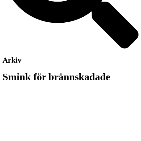
Arkiv
Smink för brännskadade