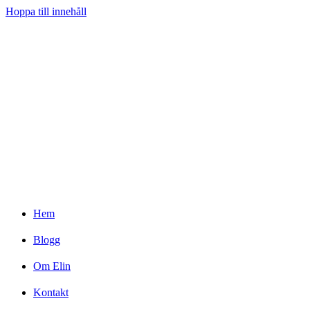
Hoppa till innehåll
Hem
Blogg
Om Elin
Kontakt