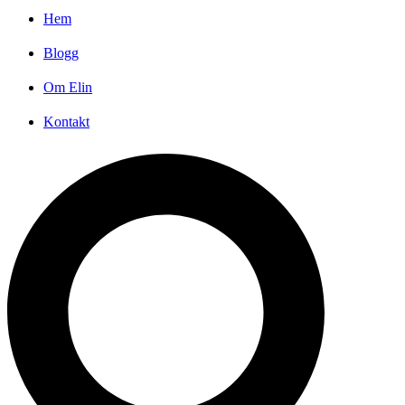
Hem
Blogg
Om Elin
Kontakt