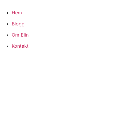
Hoppa
till
Hem
innehåll
Blogg
Om Elin
Kontakt