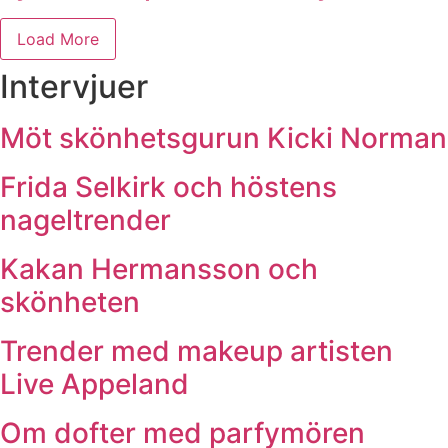
Load More
Intervjuer
Möt skönhetsgurun Kicki Norman
Frida Selkirk och höstens
nageltrender
Kakan Hermansson och
skönheten
Trender med makeup artisten
Live Appeland
Om dofter med parfymören