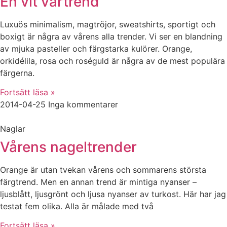
En vit vårtrend
Luxuös minimalism, magtröjor, sweatshirts, sportigt och
boxigt är några av vårens alla trender. Vi ser en blandning
av mjuka pasteller och färgstarka kulörer. Orange,
orkidélila, rosa och roséguld är några av de mest populära
färgerna.
Fortsätt läsa »
2014-04-25
Inga kommentarer
Naglar
Vårens nageltrender
Orange är utan tvekan vårens och sommarens största
färgtrend. Men en annan trend är mintiga nyanser –
ljusblått, ljusgrönt och ljusa nyanser av turkost. Här har jag
testat fem olika. Alla är målade med två
Fortsätt läsa »