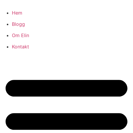
Hoppa
till
Hem
innehåll
Blogg
Om Elin
Kontakt