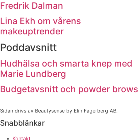
Fredrik Dalman
Lina Ekh om vårens
makeuptrender
Poddavsnitt
Hudhälsa och smarta knep med
Marie Lundberg
Budgetavsnitt och powder brows
Sidan drivs av Beautysense by Elin Fagerberg AB.
Snabblänkar
Kontakt