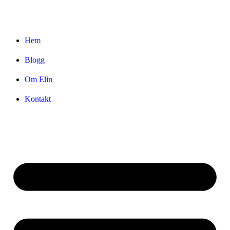
Hem
Blogg
Om Elin
Kontakt