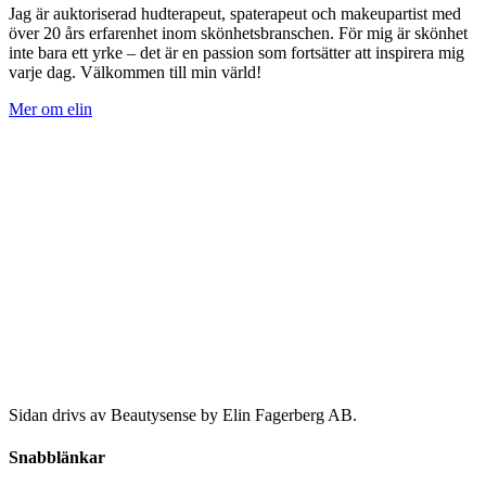
Jag är auktoriserad hudterapeut, spaterapeut och makeupartist med
över 20 års erfarenhet inom skönhetsbranschen. För mig är skönhet
inte bara ett yrke – det är en passion som fortsätter att inspirera mig
varje dag. Välkommen till min värld!
Mer om elin
Sidan drivs av Beautysense by Elin Fagerberg AB.
Snabblänkar