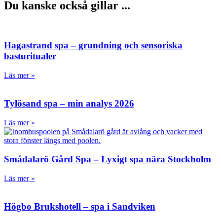
Du kanske också gillar ...
Hagastrand spa – grundning och sensoriska
basturitualer
Läs mer »
Tylösand spa – min analys 2026
Läs mer »
Smådalarö Gård Spa – Lyxigt spa nära Stockholm
Läs mer »
Högbo Brukshotell – spa i Sandviken