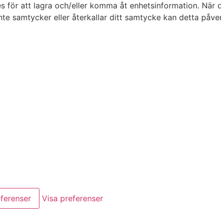
s för att lagra och/eller komma åt enhetsinformation. När 
te samtycker eller återkallar ditt samtycke kan detta påver
ferenser
Visa preferenser