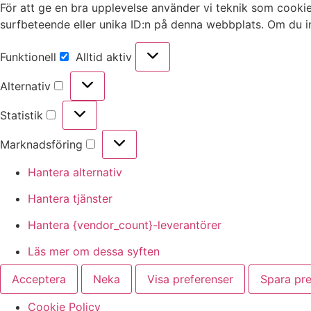
För att ge en bra upplevelse använder vi teknik som cookie
surfbeteende eller unika ID:n på denna webbplats. Om du in
Funktionell
Alltid aktiv
Funktionell
Alternativ
Alternativ
Statistik
Statistik
Marknadsföring
Marknadsföring
Hantera alternativ
Hantera tjänster
Hantera {vendor_count}-leverantörer
Läs mer om dessa syften
Acceptera
Neka
Visa preferenser
Spara pre
Cookie Policy