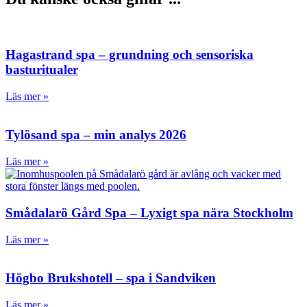
Hagastrand spa – grundning och sensoriska
basturitualer
Läs mer »
Tylösand spa – min analys 2026
Läs mer »
Smådalarö Gård Spa – Lyxigt spa nära Stockholm
Läs mer »
Högbo Brukshotell – spa i Sandviken
Läs mer »