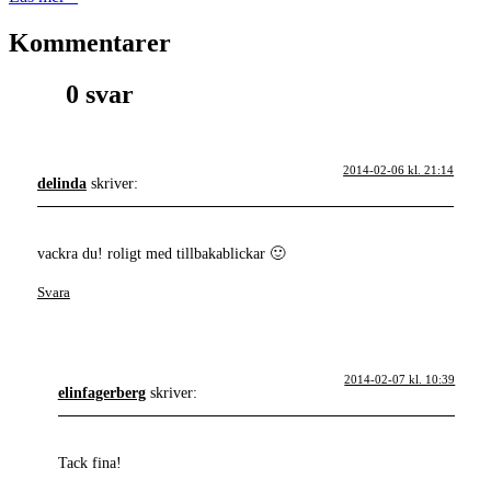
Kommentarer
0 svar
2014-02-06 kl. 21:14
delinda
skriver:
vackra du! roligt med tillbakablickar 🙂
Svara
2014-02-07 kl. 10:39
elinfagerberg
skriver:
Tack fina!