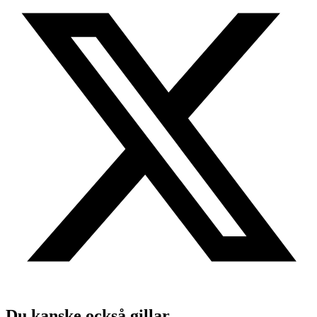
Du kanske också gillar ...