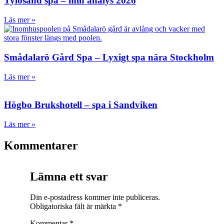
Tylösand spa – min analys 2026
Läs mer »
Smådalarö Gård Spa – Lyxigt spa nära Stockholm
Läs mer »
Högbo Brukshotell – spa i Sandviken
Läs mer »
Kommentarer
Lämna ett svar
Din e-postadress kommer inte publiceras.
Obligatoriska fält är märkta
*
Kommentar
*