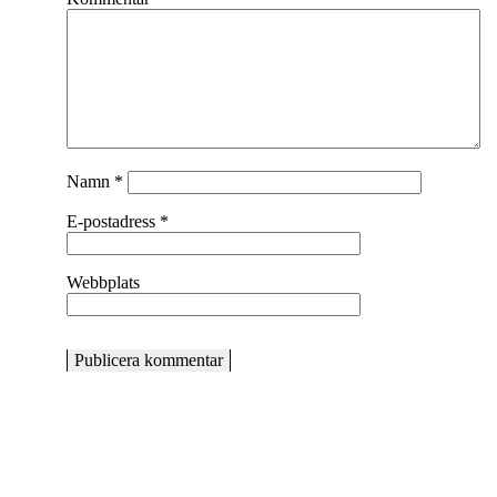
Namn
*
E-postadress
*
Webbplats