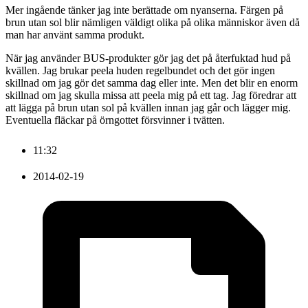
Mer ingående tänker jag inte berättade om nyanserna. Färgen på
brun utan sol blir nämligen väldigt olika på olika människor även då
man har använt samma produkt.
När jag använder BUS-produkter gör jag det på återfuktad hud på
kvällen. Jag brukar peela huden regelbundet och det gör ingen
skillnad om jag gör det samma dag eller inte. Men det blir en enorm
skillnad om jag skulla missa att peela mig på ett tag. Jag föredrar att
att lägga på brun utan sol på kvällen innan jag går och lägger mig.
Eventuella fläckar på örngottet försvinner i tvätten.
11:32
2014-02-19