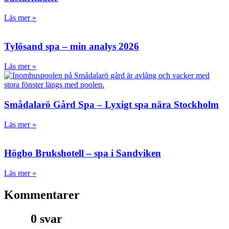
Läs mer »
Tylösand spa – min analys 2026
Läs mer »
Smådalarö Gård Spa – Lyxigt spa nära Stockholm
Läs mer »
Högbo Brukshotell – spa i Sandviken
Läs mer »
Kommentarer
0 svar