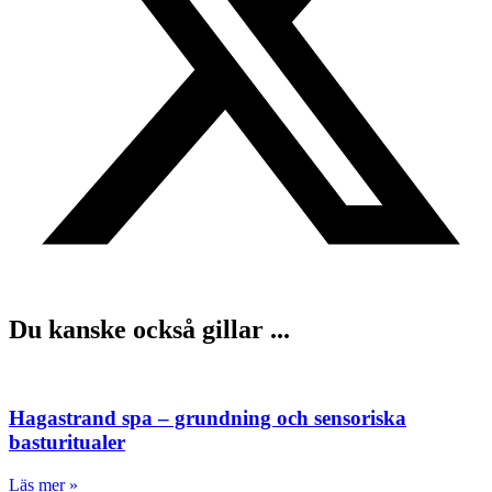
Du kanske också gillar ...
Hagastrand spa – grundning och sensoriska
basturitualer
Läs mer »