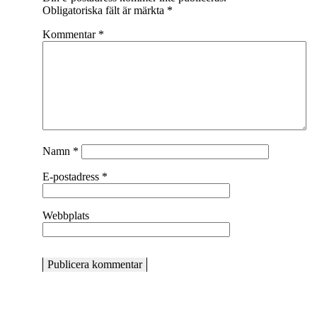
Obligatoriska fält är märkta
*
Kommentar
*
Namn
*
E-postadress
*
Webbplats