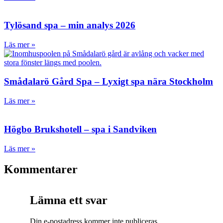
Tylösand spa – min analys 2026
Läs mer »
Smådalarö Gård Spa – Lyxigt spa nära Stockholm
Läs mer »
Högbo Brukshotell – spa i Sandviken
Läs mer »
Kommentarer
Lämna ett svar
Din e-postadress kommer inte publiceras.