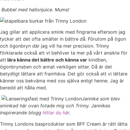
Bubbel med hallonjuice. Mums!
Jag gillar att applicera smink med fingrarna eftersom jag
tycker att det ofta smälter in bättre då. Förutom på ögon
och ögonbryn där jag vill ha mer precision. Trinny
förklarade också att vi behöver ta mer på vårt ansikte för
att
lära känna det bättre och känna var
kindben,
ögonbrynsben och annat verkligen sitter. Då är det
betydligt lättare att framhäva. Det gör också att vi lättare
känner oss bekväma med oss själva enligt henne. Jag är
beredd att hålla med.
Jannike som blev
sminkad här ovan fotade mig och Trinny. Jannikes
inspirerande blogg
hittar du här
.
Trinny Londons basprodukter som BFF Cream är rätt lätta