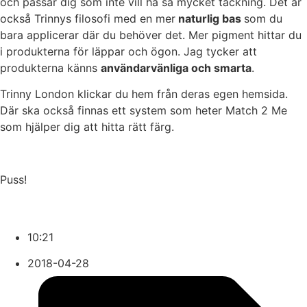
och passar dig som inte vill ha så mycket täckning. Det är
också Trinnys filosofi med en mer
naturlig bas
som du
bara applicerar där du behöver det. Mer pigment hittar du
i produkterna för läppar och ögon. Jag tycker att
produkterna känns
användarvänliga och smarta
.
Trinny London klickar du hem från deras egen hemsida.
Där ska också finnas ett system som heter Match 2 Me
som hjälper dig att hitta rätt färg.
Puss!
10:21
2018-04-28