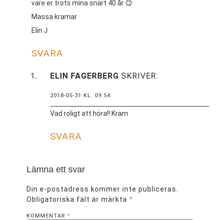
vare er trots mina snart 40 år 😉
Massa kramar
Elin J
SVARA
ELIN FAGERBERG
SKRIVER:
2018-05-31 KL. 09:54
Vad roligt att höra!! Kram
SVARA
Lämna ett svar
Din e-postadress kommer inte publiceras.
Obligatoriska fält är märkta
*
KOMMENTAR
*