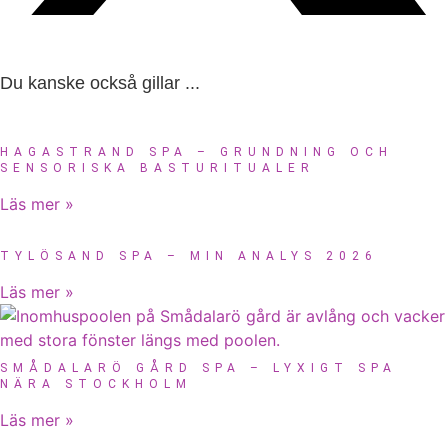
Du kanske också gillar ...
HAGASTRAND SPA – GRUNDNING OCH
SENSORISKA BASTURITUALER
Läs mer »
TYLÖSAND SPA – MIN ANALYS 2026
Läs mer »
SMÅDALARÖ GÅRD SPA – LYXIGT SPA
NÄRA STOCKHOLM
Läs mer »