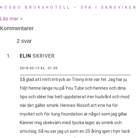
HÖGBO BRUKSHOTELL – SPA I SANDVIKEN
Läs mer »
Kommentarer
2 svar
ELIN
SKRIVER:
2018-05-19 KL. 01:09
Så glad att mitt intryck av Trinny inte var fel. Jag har ju
följt henne länge nu på You Tube och hennes och dina
tips och idéer har helt uppdaterat min hudvård och mod
när det gäller smink. Hennes filosofi att inte ha för
mycket och för tung foundation är något som jag gillar.
Känner mig obekväm med tjocka lager av smink och
smutsig. Så nu ser jag ut som en 25 åring igen i hyn tack