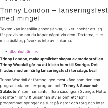
Trinny London – lanseringsfest
med mingel
Texten kan innehålla annonslänkar, vilket innebär att jag
får provision om du köper något via dem. Texterna, eller
mina åsikter, påverkas inte av länkarna.
Skönhet
,
Smink
Trinny London, makeupmärket skapat av modeprofilen
Trinny Woodall går nu att klicka hem till Sverige. Det
firades med en härlig lanseringsfest i torsdags kväll.
Trinny Woodall är förmodligen mest känd som den ena
programledaren i tv-programmet
”Trinny & Susannah
Stilakuten”
som har sänts i flera säsonger i Sverige. Hette
det inte ”Trinny & Susannah stylar om” ett tag? I
programmet springer de runt på gator och torg och letar