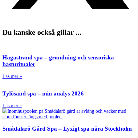
Du kanske också gillar ...
Hagastrand spa – grundning och sensoriska
basturitualer
Läs mer »
Tylösand spa – min analys 2026
Läs mer »
Smådalarö Gård Spa – Lyxigt spa nära Stockholm