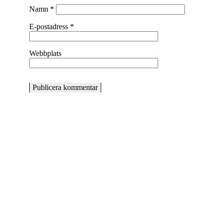
Namn
*
E-postadress
*
Webbplats