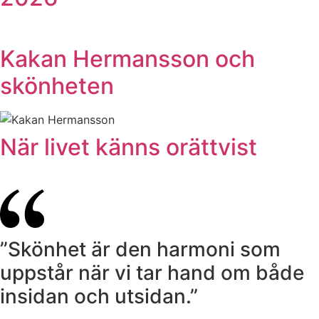
Kakan Hermansson och
skönheten
När livet känns orättvist
”Skönhet är den harmoni som
uppstår när vi tar hand om både
insidan och utsidan.”