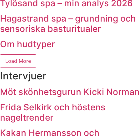
Tylösand spa – min analys 2026
Hagastrand spa – grundning och
sensoriska basturitualer
Om hudtyper
Load More
Intervjuer
Möt skönhetsgurun Kicki Norman
Frida Selkirk och höstens
nageltrender
Kakan Hermansson och