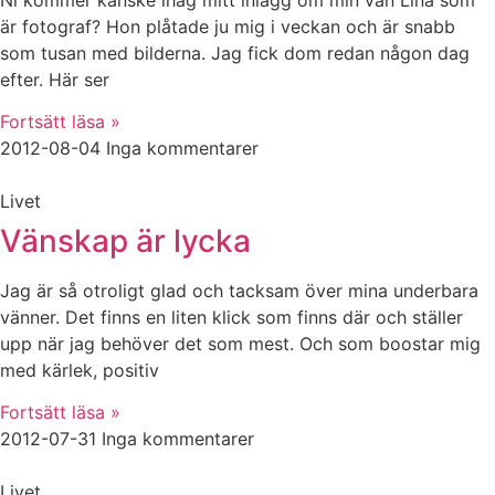
är fotograf? Hon plåtade ju mig i veckan och är snabb
som tusan med bilderna. Jag fick dom redan någon dag
efter. Här ser
Fortsätt läsa »
2012-08-04
Inga kommentarer
Livet
Vänskap är lycka
Jag är så otroligt glad och tacksam över mina underbara
vänner. Det finns en liten klick som finns där och ställer
upp när jag behöver det som mest. Och som boostar mig
med kärlek, positiv
Fortsätt läsa »
2012-07-31
Inga kommentarer
Livet