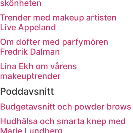
skönheten
Trender med makeup artisten
Live Appeland
Om dofter med parfymören
Fredrik Dalman
Lina Ekh om vårens
makeuptrender
Poddavsnitt
Budgetavsnitt och powder brows
Hudhälsa och smarta knep med
Marie Lundberg