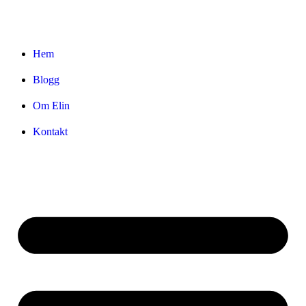
Hem
Blogg
Om Elin
Kontakt