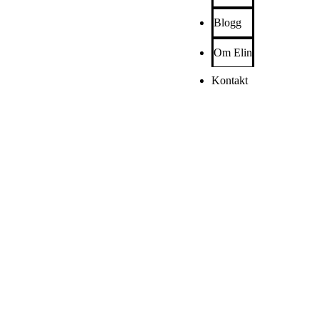
Blogg
Om Elin
Kontakt