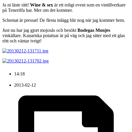
Ja ni läste rätt!
Wine
&
sex
är ett roligt event som en vintillverkare
på Teneriffa har. Mer om det kommer.
Schemat är pressat! De flesta inlägg blir nog när jag kommer hem.
Just nu har jag gjort mojosås och besökt
Bodegas
Monjes
vinkällare. Kanariska potatisar är på väg och jag sitter med ett glas
rött och väntar ivrigt!
14:18
2013-02-12