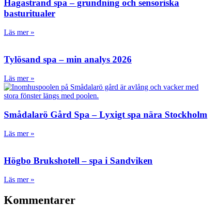
Hagastrand spa – grundning och sensoriska
basturitualer
Läs mer »
Tylösand spa – min analys 2026
Läs mer »
Smådalarö Gård Spa – Lyxigt spa nära Stockholm
Läs mer »
Högbo Brukshotell – spa i Sandviken
Läs mer »
Kommentarer