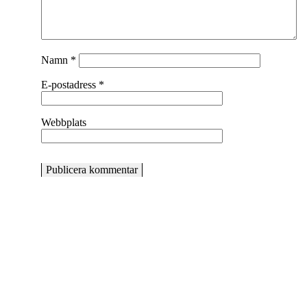
Namn
*
E-postadress
*
Webbplats