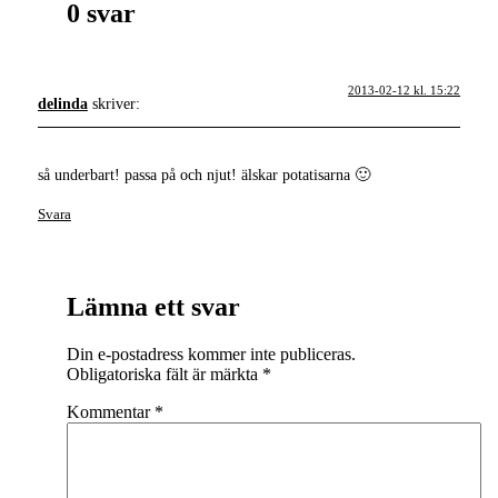
0 svar
2013-02-12 kl. 15:22
delinda
skriver:
så underbart! passa på och njut! älskar potatisarna 🙂
Svara
Lämna ett svar
Din e-postadress kommer inte publiceras.
Obligatoriska fält är märkta
*
Kommentar
*