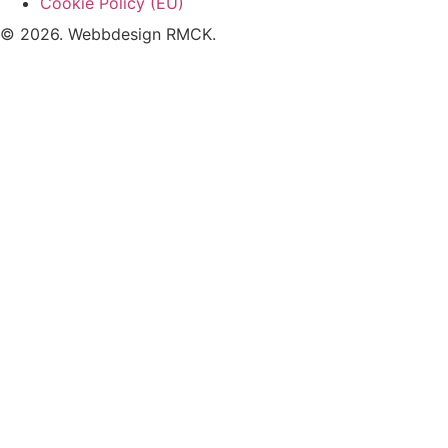
Cookie Policy (EU)
© 2026. Webbdesign
RMCK
.