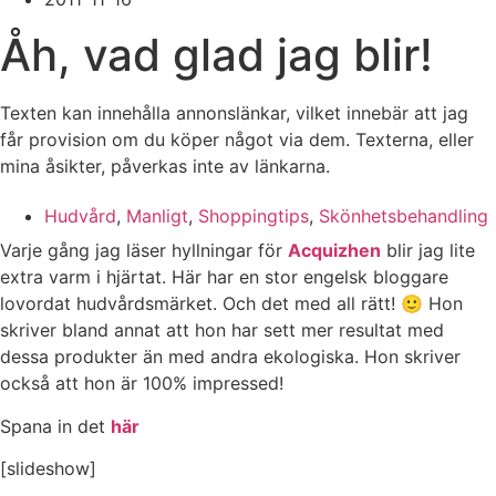
Åh, vad glad jag blir!
Texten kan innehålla annonslänkar, vilket innebär att jag
får provision om du köper något via dem. Texterna, eller
mina åsikter, påverkas inte av länkarna.
Hudvård
,
Manligt
,
Shoppingtips
,
Skönhetsbehandling
Varje gång jag läser hyllningar för
Acquizhen
blir jag lite
extra varm i hjärtat. Här har en stor engelsk bloggare
lovordat hudvårdsmärket. Och det med all rätt! 🙂 Hon
skriver bland annat att hon har sett mer resultat med
dessa produkter än med andra ekologiska. Hon skriver
också att hon är 100% impressed!
Spana in det
här
[slideshow]