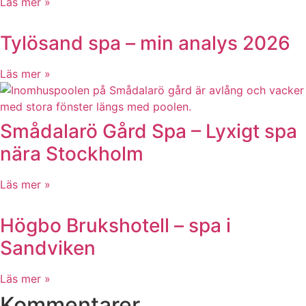
Läs mer »
Tylösand spa – min analys 2026
Läs mer »
Smådalarö Gård Spa – Lyxigt spa
nära Stockholm
Läs mer »
Högbo Brukshotell – spa i
Sandviken
Läs mer »
Kommentarer