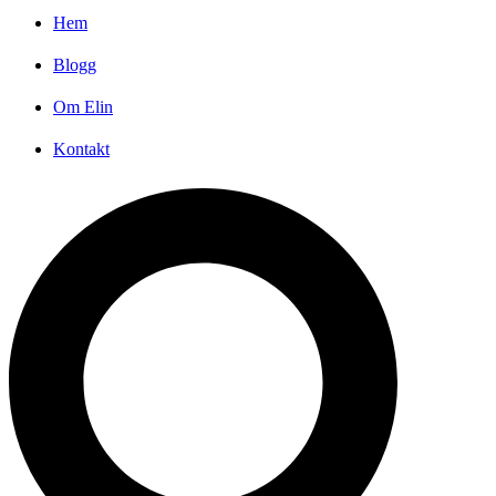
Hem
Blogg
Om Elin
Kontakt