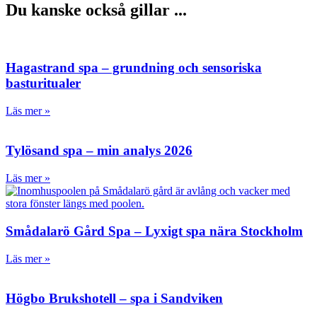
Du kanske också gillar ...
Hagastrand spa – grundning och sensoriska
basturitualer
Läs mer »
Tylösand spa – min analys 2026
Läs mer »
Smådalarö Gård Spa – Lyxigt spa nära Stockholm
Läs mer »
Högbo Brukshotell – spa i Sandviken