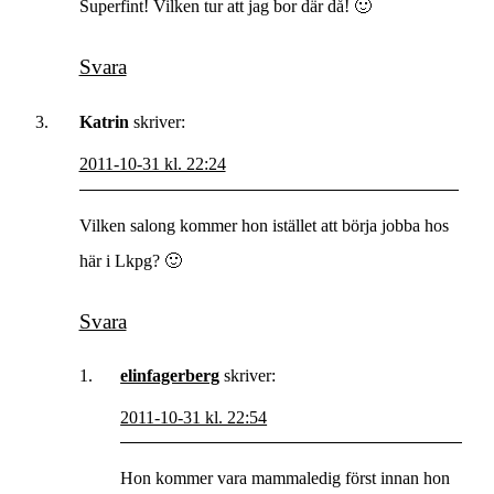
Superfint! Vilken tur att jag bor där då! 🙂
Svara
Katrin
skriver:
2011-10-31 kl. 22:24
Vilken salong kommer hon istället att börja jobba hos
här i Lkpg? 🙂
Svara
elinfagerberg
skriver:
2011-10-31 kl. 22:54
Hon kommer vara mammaledig först innan hon