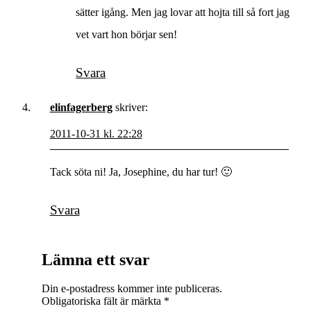
sätter igång. Men jag lovar att hojta till så fort jag
vet vart hon börjar sen!
Svara
elinfagerberg
skriver:
2011-10-31 kl. 22:28
Tack söta ni! Ja, Josephine, du har tur! 🙂
Svara
Lämna ett svar
Din e-postadress kommer inte publiceras.
Obligatoriska fält är märkta
*