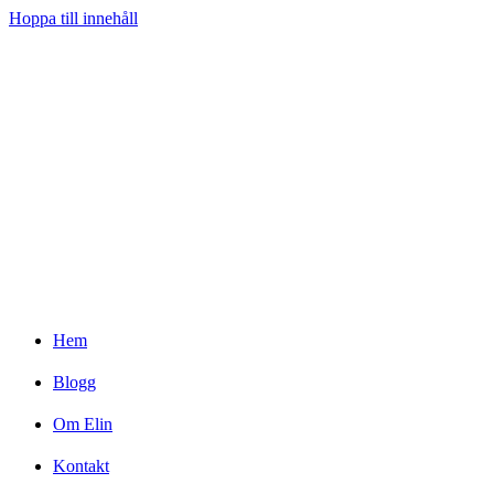
Hoppa till innehåll
Hem
Blogg
Om Elin
Kontakt