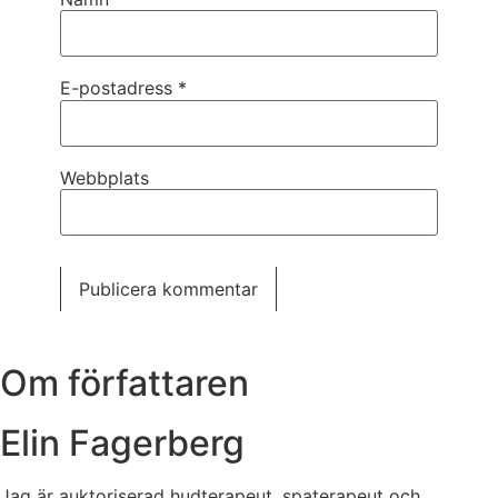
E-postadress
*
Webbplats
Om författaren
Elin Fagerberg
Jag är auktoriserad hudterapeut, spaterapeut och