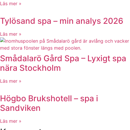
Läs mer »
Tylösand spa – min analys 2026
Läs mer »
Smådalarö Gård Spa – Lyxigt spa
nära Stockholm
Läs mer »
Högbo Brukshotell – spa i
Sandviken
Läs mer »