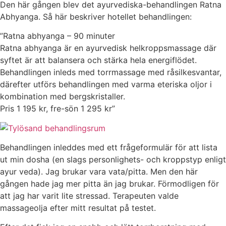
Den här gången blev det ayurvediska-behandlingen Ratna
Abhyanga. Så här beskriver hotellet behandlingen:
”Ratna abhyanga – 90 minuter
Ratna abhyanga är en ayurvedisk helkroppsmassage där
syftet är att balansera och stärka hela energiflödet.
Behandlingen inleds med torrmassage med råsilkesvantar,
därefter utförs behandlingen med varma eteriska oljor i
kombination med bergskristaller.
Pris 1 195 kr, fre-sön 1 295 kr”
Behandlingen inleddes med ett frågeformulär för att lista
ut min dosha (en slags personlighets- och kroppstyp enligt
ayur veda). Jag brukar vara vata/pitta. Men den här
gången hade jag mer pitta än jag brukar. Förmodligen för
att jag har varit lite stressad. Terapeuten valde
massageolja efter mitt resultat på testet.