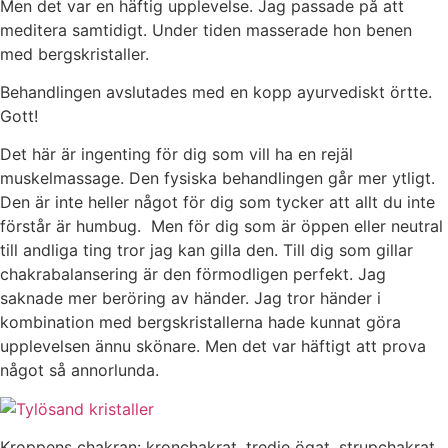
Men det var en häftig upplevelse. Jag passade på att
meditera samtidigt. Under tiden masserade hon benen
med bergskristaller.
Behandlingen avslutades med en kopp ayurvediskt örtte.
Gott!
Det här är ingenting för dig som vill ha en rejäl
muskelmassage. Den fysiska behandlingen går mer ytligt.
Den är inte heller något för dig som tycker att allt du inte
förstår är humbug. Men för dig som är öppen eller neutral
till andliga ting tror jag kan gilla den. Till dig som gillar
chakrabalansering är den förmodligen perfekt. Jag
saknade mer beröring av händer. Jag tror händer i
kombination med bergskristallerna hade kunnat göra
upplevelsen ännu skönare. Men det var häftigt att prova
något så annorlunda.
Kroppens chakran: kronchakrat, tredje ögat, strupchakrat,