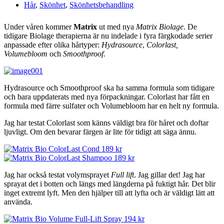
Hår
,
Skönhet
,
Skönhetsbehandling
Under våren kommer
Matrix
ut med nya
Matrix Biolage
. De
tidigare Biolage therapierna är nu indelade i fyra färgkodade serier
anpassade efter olika hårtyper:
Hydrasource
,
Colorlast,
Volumebloom
och
Smoothproof.
Hydrasource och Smoothproof ska ha samma formula som tidigare
och bara uppdaterats med nya förpackningar. Colorlast har fått en
formula med färre sulfater och Volumebloom har en helt ny formula.
Jag har testat Colorlast som känns väldigt bra för håret och doftar
ljuvligt. Om den bevarar färgen är lite för tidigt att säga ännu.
Jag har också testat volymsprayet
Full lift
. Jag gillar det! Jag har
sprayat det i botten och längs med längderna på fuktigt hår. Det blir
inget extremt lyft. Men den hjälper till att lyfta och är väldigt lätt att
använda.