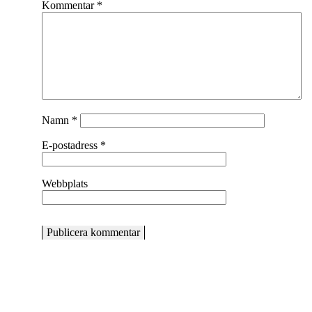
Kommentar
*
Namn
*
E-postadress
*
Webbplats