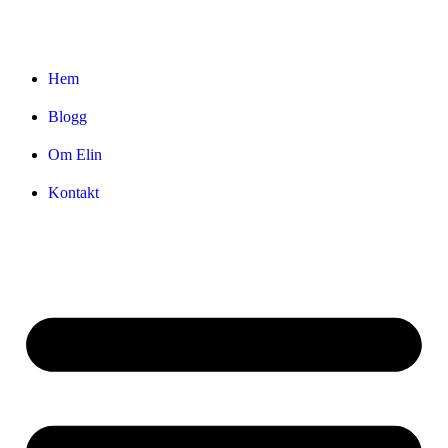
Hem
Blogg
Om Elin
Kontakt