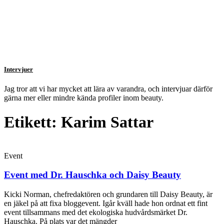
Intervjuer
Jag tror att vi har mycket att lära av varandra, och intervjuar därför
gärna mer eller mindre kända profiler inom beauty.
Etikett: Karim Sattar
Event
Event med Dr. Hauschka och Daisy Beauty
Kicki Norman, chefredaktören och grundaren till Daisy Beauty, är
en jäkel på att fixa bloggevent. Igår kväll hade hon ordnat ett fint
event tillsammans med det ekologiska hudvårdsmärket Dr.
Hauschka. På plats var det mängder