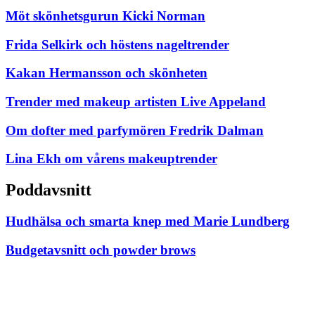
Möt skönhetsgurun Kicki Norman
Frida Selkirk och höstens nageltrender
Kakan Hermansson och skönheten
Trender med makeup artisten Live Appeland
Om dofter med parfymören Fredrik Dalman
Lina Ekh om vårens makeuptrender
Poddavsnitt
Hudhälsa och smarta knep med Marie Lundberg
Budgetavsnitt och powder brows