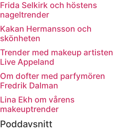
Frida Selkirk och höstens
nageltrender
Kakan Hermansson och
skönheten
Trender med makeup artisten
Live Appeland
Om dofter med parfymören
Fredrik Dalman
Lina Ekh om vårens
makeuptrender
Poddavsnitt