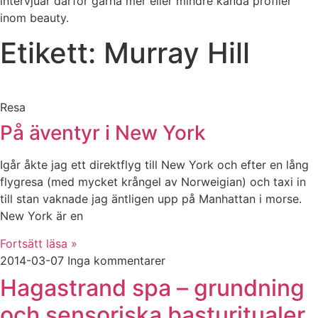
intervjuar därför gärna mer eller mindre kända profiler
inom beauty.
Etikett: Murray Hill
Resa
På äventyr i New York
Igår åkte jag ett direktflyg till New York och efter en lång
flygresa (med mycket krångel av Norweigian) och taxi in
till stan vaknade jag äntligen upp på Manhattan i morse.
New York är en
Fortsätt läsa »
2014-03-07
Inga kommentarer
Hagastrand spa – grundning
och sensoriska basturitualer