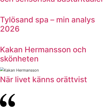
Tylösand spa – min analys
2026
Kakan Hermansson och
skönheten
När livet känns orättvist