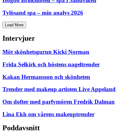
Högbo Brukshotell – spa i Sandviken
Tylösand spa – min analys 2026
Load More
Intervjuer
Möt skönhetsgurun Kicki Norman
Frida Selkirk och höstens nageltrender
Kakan Hermansson och skönheten
Trender med makeup artisten Live Appeland
Om dofter med parfymören Fredrik Dalman
Lina Ekh om vårens makeuptrender
Poddavsnitt