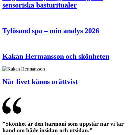
sensoriska basturitualer
Tylösand spa – min analys 2026
Kakan Hermansson och skönheten
När livet känns orättvist
”Skönhet är den harmoni som uppstår när vi tar
hand om både insidan och utsidan.”