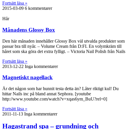
Fortsätt läsa »
2015-03-09
6 kommentarer
Hår
Månadens Glossy Box
Den här månaden innehåller Glossy Box väl utvalda produkter som
passar bra till nyår. – Volume Cream från D:FI. En volymkräm till
håret som ska göra det extra fylligt. – Victoria Nail Polish från Nails
Fortsätt läsa »
2013-12-22
Inga kommentarer
Magnetiskt nagellack
Är det någon som har hunnit testa detta än? Låter riktigt kul! Du
hittar Nails inc på bland annat Sephora. [youtube
http://www.youtube.com/watch?v=xqas6ym_BuU?rel=0]
Fortsätt läsa »
2011-11-13
Inga kommentarer
Hagastrand spa – grundning och