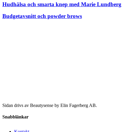
Hudhälsa och smarta knep med Marie Lundberg
Budgetavsnitt och powder brows
Sidan drivs av Beautysense by Elin Fagerberg AB.
Snabblänkar
Kontakt