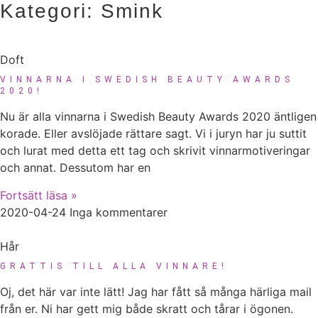
Kategori: Smink
Doft
VINNARNA I SWEDISH BEAUTY AWARDS
2020!
Nu är alla vinnarna i Swedish Beauty Awards 2020 äntligen
korade. Eller avslöjade rättare sagt. Vi i juryn har ju suttit
och lurat med detta ett tag och skrivit vinnarmotiveringar
och annat. Dessutom har en
Fortsätt läsa »
2020-04-24
Inga kommentarer
Hår
GRATTIS TILL ALLA VINNARE!
Oj, det här var inte lätt! Jag har fått så många härliga mail
från er. Ni har gett mig både skratt och tårar i ögonen.