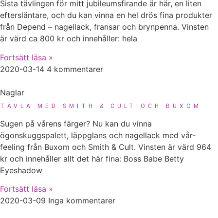
Sista tävlingen för mitt jubileumsfirande är här, en liten
eftersläntare, och du kan vinna en hel drös fina produkter
från Depend – nagellack, fransar och brynpenna. Vinsten
är värd ca 800 kr och innehåller: hela
Fortsätt läsa »
2020-03-14
4 kommentarer
Naglar
TÄVLA MED SMITH & CULT OCH BUXOM
Sugen på vårens färger? Nu kan du vinna
ögonskuggspalett, läppglans och nagellack med vår-
feeling från Buxom och Smith & Cult. Vinsten är värd 964
kr och innehåller allt det här fina: Boss Babe Betty
Eyeshadow
Fortsätt läsa »
2020-03-09
Inga kommentarer