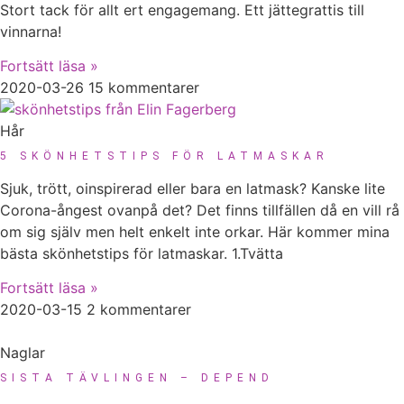
Stort tack för allt ert engagemang. Ett jättegrattis till
vinnarna!
Fortsätt läsa »
2020-03-26
15 kommentarer
Hår
5 SKÖNHETSTIPS FÖR LATMASKAR
Sjuk, trött, oinspirerad eller bara en latmask? Kanske lite
Corona-ångest ovanpå det? Det finns tillfällen då en vill rå
om sig själv men helt enkelt inte orkar. Här kommer mina
bästa skönhetstips för latmaskar. 1.Tvätta
Fortsätt läsa »
2020-03-15
2 kommentarer
Naglar
SISTA TÄVLINGEN – DEPEND