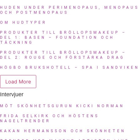
HUDEN UNDER PERIMENOPAUS, MENOPAUS
OCH POSTMENOPAUS
OM HUDTYPER
PRODUKTER TILL BRÖLLOPSMAKEUP –
DEL 1: BASEN – FOUNDATION OCH
TÄCKNING
PRODUKTER TILL BRÖLLOPSMAKEUP –
DEL 2: ROUGE OCH FÖRSTÄRKA DRAG
HÖGBO BRUKSHOTELL – SPA I SANDVIKEN
Load More
Intervjuer
MÖT SKÖNHETSGURUN KICKI NORMAN
FRIDA SELKIRK OCH HÖSTENS
NAGELTRENDER
KAKAN HERMANSSON OCH SKÖNHETEN