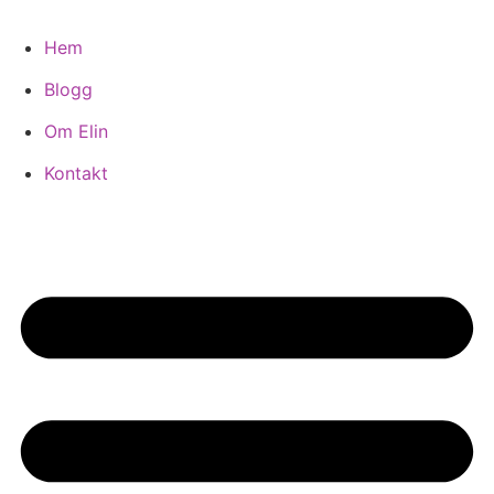
Hoppa
till
Hem
innehåll
Blogg
Om Elin
Kontakt