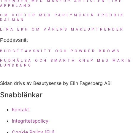
TRENDER MED MAKEUP ARTISTEN LIVE
APPELAND
OM DOFTER MED PARFYMÖREN FREDRIK
DALMAN
LINA EKH OM VÅRENS MAKEUPTRENDER
Poddavsnitt
BUDGETAVSNITT OCH POWDER BROWS
HUDHÄLSA OCH SMARTA KNEP MED MARIE
LUNDBERG
Sidan drivs av Beautysense by Elin Fagerberg AB.
Snabblänkar
Kontakt
Integritetspolicy
Cookie Policy (EU)