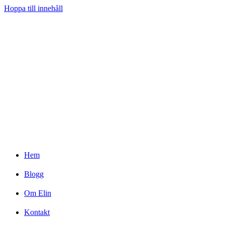
Hoppa till innehåll
Hem
Blogg
Om Elin
Kontakt