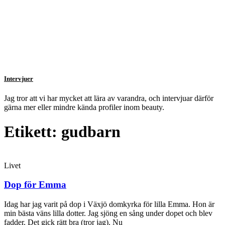
Intervjuer
Jag tror att vi har mycket att lära av varandra, och intervjuar därför
gärna mer eller mindre kända profiler inom beauty.
Etikett: gudbarn
Livet
Dop för Emma
Idag har jag varit på dop i Växjö domkyrka för lilla Emma. Hon är
min bästa väns lilla dotter. Jag sjöng en sång under dopet och blev
fadder. Det gick rätt bra (tror jag). Nu