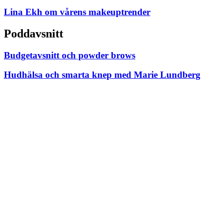
Lina Ekh om vårens makeuptrender
Poddavsnitt
Budgetavsnitt och powder brows
Hudhälsa och smarta knep med Marie Lundberg