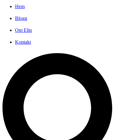
Hem
Blogg
Om Elin
Kontakt