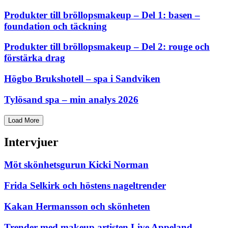
Produkter till bröllopsmakeup – Del 1: basen –
foundation och täckning
Produkter till bröllopsmakeup – Del 2: rouge och
förstärka drag
Högbo Brukshotell – spa i Sandviken
Tylösand spa – min analys 2026
Load More
Intervjuer
Möt skönhetsgurun Kicki Norman
Frida Selkirk och höstens nageltrender
Kakan Hermansson och skönheten
Trender med makeup artisten Live Appeland