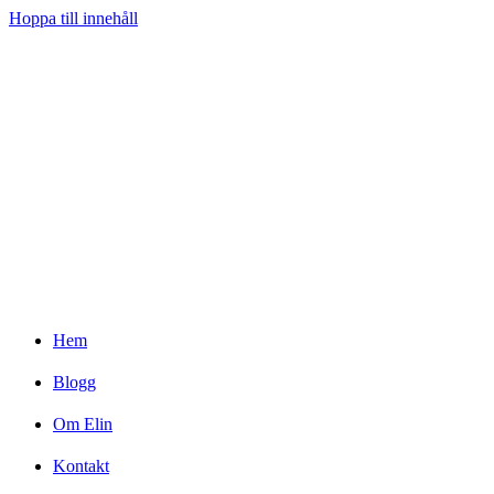
Hoppa till innehåll
Hem
Blogg
Om Elin
Kontakt