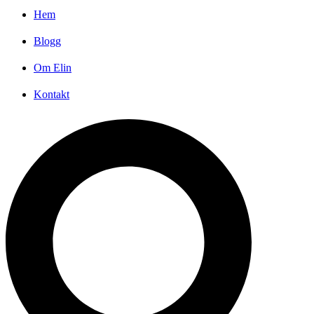
Hem
Blogg
Om Elin
Kontakt