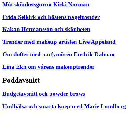
Möt skönhetsgurun Kicki Norman
Frida Selkirk och höstens nageltrender
Kakan Hermansson och skönheten
Trender med makeup artisten Live Appeland
Om dofter med parfymören Fredrik Dalman
Lina Ekh om vårens makeuptrender
Poddavsnitt
Budgetavsnitt och powder brows
Hudhälsa och smarta knep med Marie Lundberg