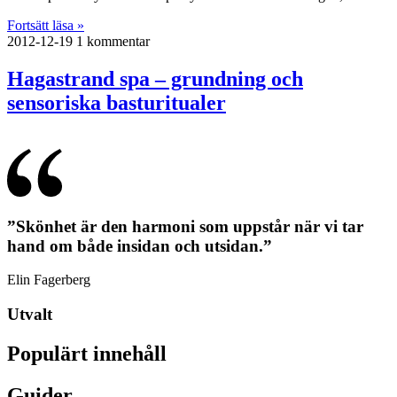
Fortsätt läsa »
2012-12-19
1 kommentar
Hagastrand spa – grundning och
sensoriska basturitualer
”Skönhet är den harmoni som uppstår när vi tar
hand om både insidan och utsidan.”
Elin Fagerberg
Utvalt
Populärt innehåll
Guider