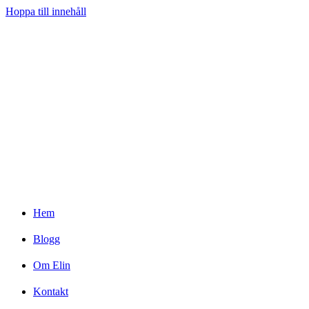
Hoppa till innehåll
Hem
Blogg
Om Elin
Kontakt