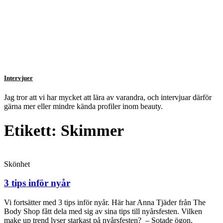
Intervjuer
Jag tror att vi har mycket att lära av varandra, och intervjuar därför
gärna mer eller mindre kända profiler inom beauty.
Etikett: Skimmer
Skönhet
3 tips inför nyår
Vi fortsätter med 3 tips inför nyår. Här har Anna Tjäder från The
Body Shop fått dela med sig av sina tips till nyårsfesten. Vilken
make up trend lyser starkast på nyårsfesten? – Sotade ögon,