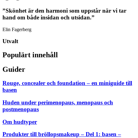
”Skönhet är den harmoni som uppstår när vi tar
hand om både insidan och utsidan.”
Elin Fagerberg
Utvalt
Populärt innehåll
Guider
Rouge, concealer och foundation – en miniguide till
basen
Huden under perimenopaus, menopaus och
postmenopaus
Om hudtyper
Produkter till bröllopsmakeup – Del 1: basen –