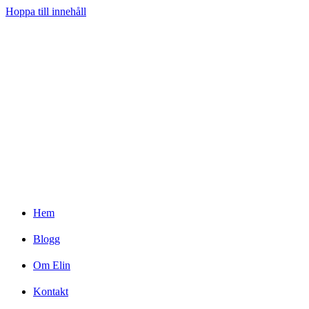
Hoppa till innehåll
Hem
Blogg
Om Elin
Kontakt