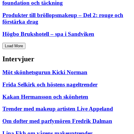
foundation och täckning
Produkter till bröllopsmakeup – Del 2: rouge och
förstärka drag
Högbo Brukshotell – spa i Sandviken
Load More
Intervjuer
Möt skönhetsgurun Kicki Norman
Frida Selkirk och höstens nageltrender
Kakan Hermansson och skönheten
Trender med makeup artisten Live Appeland
Om dofter med parfymören Fredrik Dalman
Lina Ekh om vårens makeuptrender