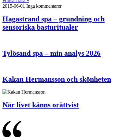
Fortsätt läsa »
2015-06-01
Inga kommentarer
Hagastrand spa – grundning och
sensoriska basturitualer
Tylösand spa – min analys 2026
Kakan Hermansson och skönheten
När livet känns orättvist