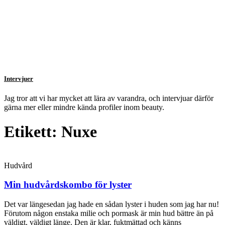
Intervjuer
Jag tror att vi har mycket att lära av varandra, och intervjuar därför
gärna mer eller mindre kända profiler inom beauty.
Etikett: Nuxe
Hudvård
Min hudvårdskombo för lyster
Det var längesedan jag hade en sådan lyster i huden som jag har nu!
Förutom någon enstaka milie och pormask är min hud bättre än på
väldigt, väldigt länge. Den är klar, fuktmättad och känns