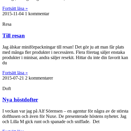
Fortsätt läsa »
2015-11-04
1 kommentar
Resa
Till resan
Jag älskar miniförpackningar till resan! Det gör ju att man får plats
med många fler produkter i necessären. Flera företag säljer enstaka
produkter i minisar, andra säljer resekit. Hittar du inte din favorit kan
du
Fortsätt läsa »
2015-07-21
2 kommentarer
Doft
Nya höstdofter
I veckan var jag på Alf Sörensen – en agentur för några av de största
dofthusen och även för Nuxe. De presenterade höstens nyheter. Jag
och Lilla M gick runt och spanade och sniffade. Det