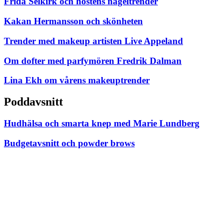
Frida Selkirk och höstens nageltrender
Kakan Hermansson och skönheten
Trender med makeup artisten Live Appeland
Om dofter med parfymören Fredrik Dalman
Lina Ekh om vårens makeuptrender
Poddavsnitt
Hudhälsa och smarta knep med Marie Lundberg
Budgetavsnitt och powder brows