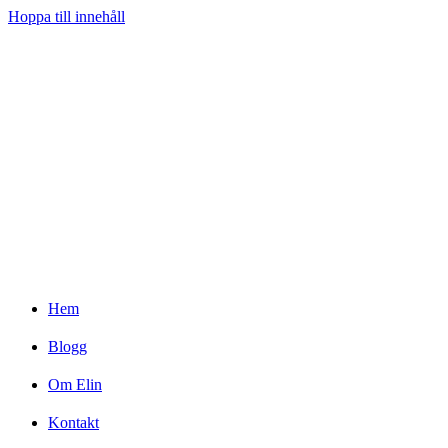
Hoppa till innehåll
Hem
Blogg
Om Elin
Kontakt