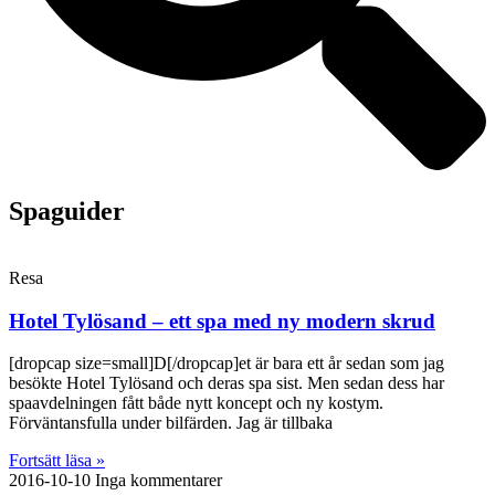
Spaguider
Resa
Hotel Tylösand – ett spa med ny modern skrud
[dropcap size=small]D[/dropcap]et är bara ett år sedan som jag
besökte Hotel Tylösand och deras spa sist. Men sedan dess har
spaavdelningen fått både nytt koncept och ny kostym.
Förväntansfulla under bilfärden. Jag är tillbaka
Fortsätt läsa »
2016-10-10
Inga kommentarer