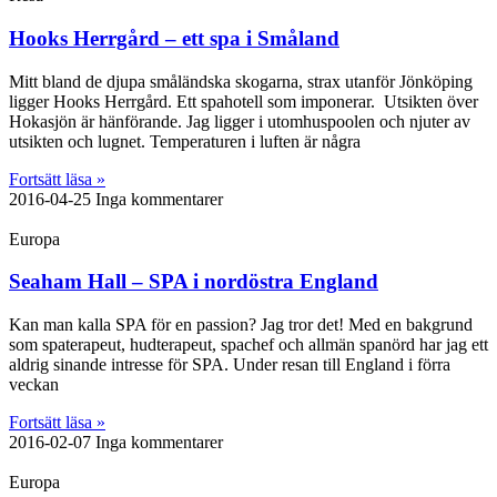
Hooks Herrgård – ett spa i Småland
Mitt bland de djupa småländska skogarna, strax utanför Jönköping
ligger Hooks Herrgård. Ett spahotell som imponerar. Utsikten över
Hokasjön är hänförande. Jag ligger i utomhuspoolen och njuter av
utsikten och lugnet. Temperaturen i luften är några
Fortsätt läsa »
2016-04-25
Inga kommentarer
Europa
Seaham Hall – SPA i nordöstra England
Kan man kalla SPA för en passion? Jag tror det! Med en bakgrund
som spaterapeut, hudterapeut, spachef och allmän spanörd har jag ett
aldrig sinande intresse för SPA. Under resan till England i förra
veckan
Fortsätt läsa »
2016-02-07
Inga kommentarer
Europa